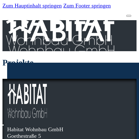
Zum Hauptinhalt springen
Zum Footer springen
Projekte
Habitat Wohnbau GmbH
Goethestraße 5