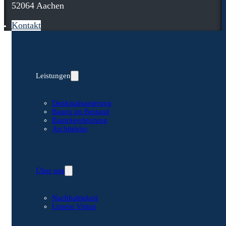
52064 Aachen
Kontakt
Leistungen
Denkmalsanierung
Bauen im Bestand
Bauträgerleistung
Architektur
Über uns
Nachhaltigkeit
Unsere Vision