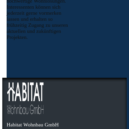
hochwertige Wohnlösungen.
Interessenten können sich
jederzeit gerne vormerken
lassen und erhalten so
frühzeitig Zugang zu unseren
aktuellen und zukünftigen
Projekten.
Habitat Wohnbau GmbH