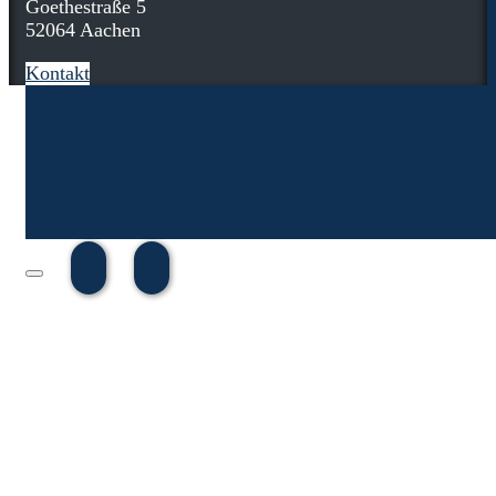
Goethestraße 5
52064 Aachen
Kontakt