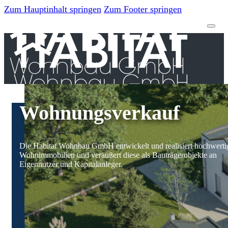
Zum Hauptinhalt springen
Zum Footer springen
Wohnungsverkauf
Die Habitat Wohnbau GmbH entwickelt und realisiert hochwerti
Wohnimmobilien und veräußert diese als Bauträgerobjekte an
Eigennutzer und Kapitalanleger.