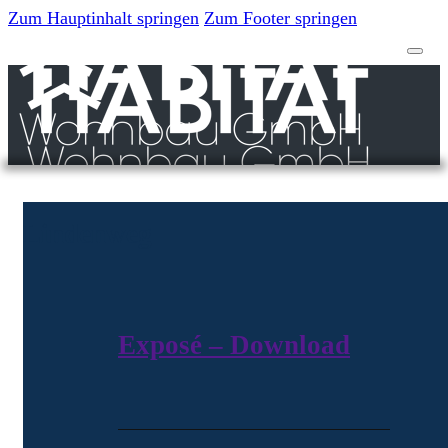
Zum Hauptinhalt springen
Zum Footer springen
Lindenweg
Lindenweg
Exposé – Download