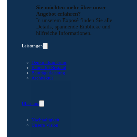
Sie möchten mehr über unser
Angebot erfahren?
In unserem Exposé finden Sie alle
Details, spannende Einblicke und
hilfreiche Informationen.
Leistungen
Denkmalsanierung
Bauen im Bestand
Bauträgerleistung
Architektur
Über uns
Nachhaltigkeit
Unsere Vision