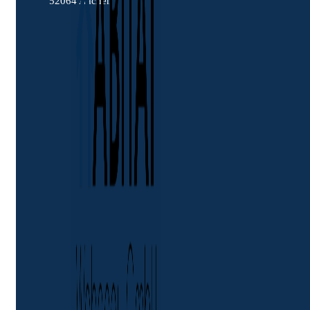
52064 Aachen