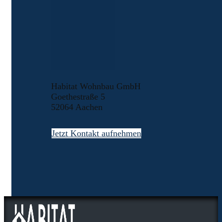
Habitat Wohnbau GmbH
Goethestraße 5
52064 Aachen
Jetzt Kontakt aufnehmen