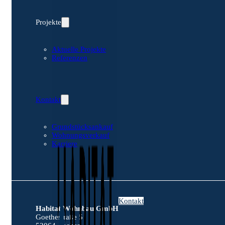
Projekte
Aktuelle Projekte
Referenzen
Kontakt
Grundstücksankauf
Wohnungsverkauf
Karriere
Kontakt
Habitat Wohnbau GmbH
Goethestraße 5